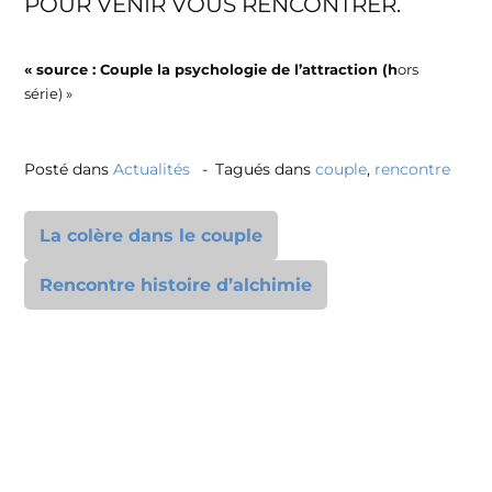
POUR VENIR VOUS RENCONTRER.
« source : Couple la psychologie de l’attraction (h
ors
série) »
Posté dans
Actualités
Tagués dans
couple
,
rencontre
La colère dans le couple
Rencontre histoire d’alchimie